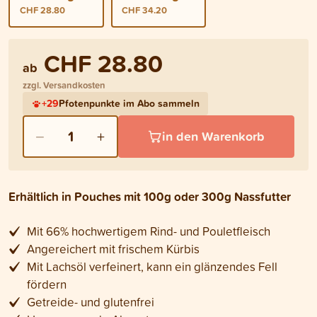
CHF 28.80
CHF 34.20
CHF 28.80
ab
zzgl. Versandkosten
+
29
Pfotenpunkte im Abo sammeln
−
+
1
in den Warenkorb
Erhältlich in Pouches mit 100g oder 300g Nassfutter
Mit 66% hochwertigem Rind- und Pouletfleisch
Angereichert mit frischem Kürbis
Mit Lachsöl verfeinert, kann ein glänzendes Fell
fördern
Getreide- und glutenfrei