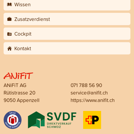
Wissen
Zusatzverdienst
Cockpit
Kontakt
ANiFiT AG
071 788 56 90
Rütistrasse 20
service@anifit.ch
9050 Appenzell
https://www.anifit.ch