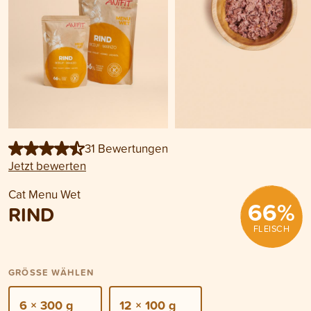
31 Bewertungen
Jetzt bewerten
Cat Menu Wet
66
%
RIND
FLEISCH
GRÖSSE WÄHLEN
6 × 300 g
12 × 100 g